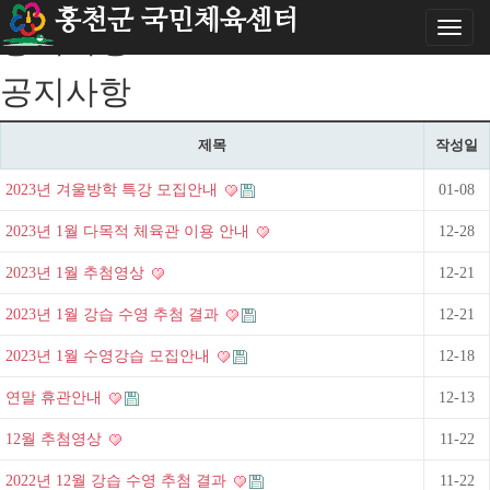
홍천군 국민체육센터
Toggl
공지사항
naviga
공지사항
제목
작성일
2023년 겨울방학 특강 모집안내
01-08
2023년 1월 다목적 체육관 이용 안내
12-28
2023년 1월 추첨영상
12-21
2023년 1월 강습 수영 추첨 결과
12-21
2023년 1월 수영강습 모집안내
12-18
연말 휴관안내
12-13
12월 추첨영상
11-22
2022년 12월 강습 수영 추첨 결과
11-22