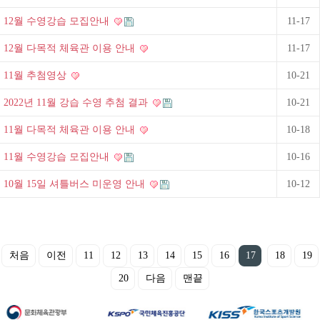
12월 수영강습 모집안내
11-17
12월 다목적 체육관 이용 안내
11-17
11월 추첨영상
10-21
2022년 11월 강습 수영 추첨 결과
10-21
11월 다목적 체육관 이용 안내
10-18
11월 수영강습 모집안내
10-16
10월 15일 셔틀버스 미운영 안내
10-12
처음
이전
11
12
13
14
15
16
17
18
19
20
다음
맨끝