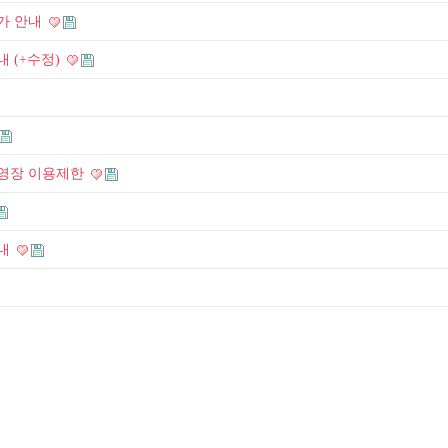
추가 안내
내 (+수정)
수영장 이용제한
안내