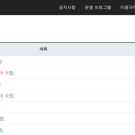
공지사항
운영 프로그램
이용규
제목
안내
안내