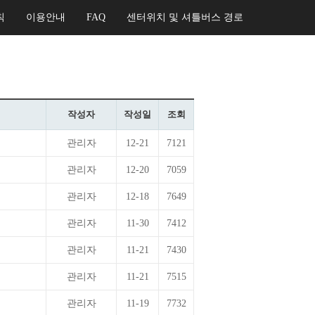
칙
이용안내
FAQ
센터위치 및 셔틀버스 경로
작성자
작성일
조회
관리자
12-21
7121
관리자
12-20
7059
관리자
12-18
7649
관리자
11-30
7412
관리자
11-21
7430
관리자
11-21
7515
관리자
11-19
7732