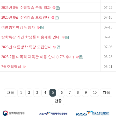
2025년 8월 수영강습 추첨 결과
07-22
2025년 8월 수영강습 모집안내
07-18
여름방학특강 당첨자
07-15
방학특강 기간 학생풀 이용제한 안내
07-15
2025년 여름방학 특강 모집안내
07-03
2025 7월 다목적 체육관 이용 안내 (+7/8 추가)
06-28
7월추첨영상
06-21
처음
1
2
3
4
5
6
7
8
9
10
다음
맨끝