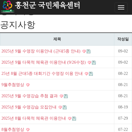
홍천군 국민체육센터
Toggl
공지사항
naviga
공지사항
제목
작성일
2025년 9월 수영장 이용안내 (근대5종 안내)
09-02
2025년 9월 다목적 체육관 이용안내 (9/26수정)
09-02
25년 8월 근대5종 대회기간 수영장 이용 안내
08-22
9월추첨영상
08-21
2025년 9월 수영강습 추첨 결과
08-21
2025년 9월 수영강습 모집안내
08-19
2025년 8월 다목적 체육관 이용안내
07-29
8월추첨영상
07-22