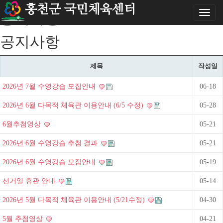
홍천군 국민체육센터
Toggl
공지사항
naviga
공지사항
제목
작성일
2026년 7월 수영강습 모집안내
06-18
2026년 6월 다목적 체육관 이용안내 (6/5 수정)
05-28
6월추첨영상
05-21
2026년 6월 수영강습 추첨 결과
05-21
2026년 6월 수영강습 모집안내
05-19
선거일 휴관 안내
05-14
2026년 5월 다목적 체육관 이용안내 (5/21수정)
04-30
5월 추첨영상
04-21