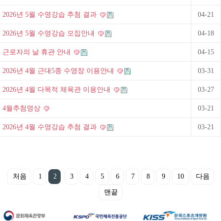
2026년 5월 수영강습 추첨 결과
04-21
2026년 5월 수영강습 모집안내
04-18
근로자의 날 휴관 안내
04-15
2026년 4월 근대5종 수영장 이용안내
03-31
2026년 4월 다목적 체육관 이용안내
03-27
4월추첨영상
03-21
2026년 4월 수영강습 추첨 결과
03-21
처음
1
2
3
4
5
6
7
8
9
10
다음
맨끝