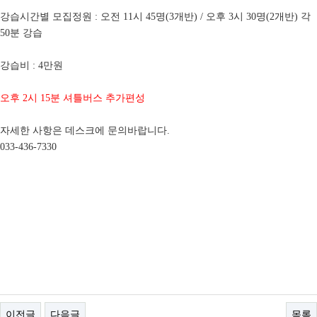
강습시간별 모집정원 : 오전 11시 45명(3개반) / 오후 3시 30명(2개반) 각
50분 강습
강습비 : 4만원
오후 2시 15분 셔틀버스 추가편성
자세한 사항은 데스크에 문의바랍니다.
033-436-7330
이전글
다음글
목록