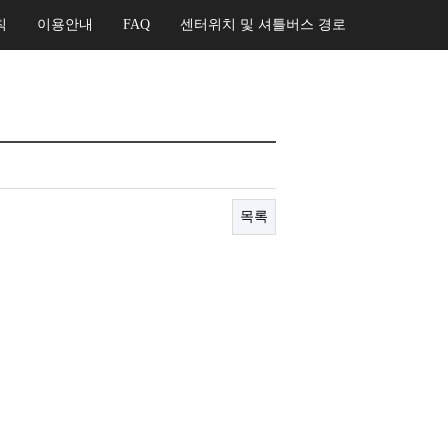
칙
이용안내
FAQ
센터위치 및 셔틀버스 경로
목록