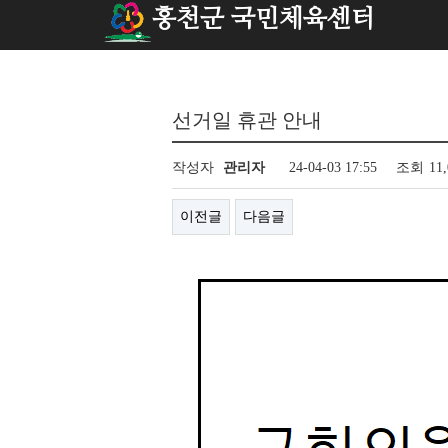
홍천군 국민체육센터
선거일 휴관 안내
작성자
관리자
24-04-03 17:55
조회
11
이전글
다음글