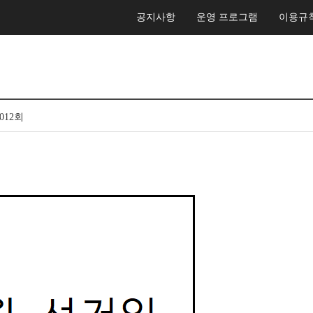
공지사항
운영 프로그램
이용규
,012회