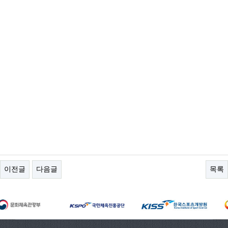
이전글
다음글
목록