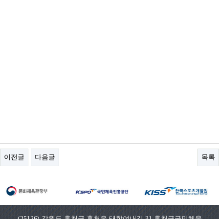
이전글
다음글
목록
(25126) 강원도 홍천군 홍천읍 태학여내길 31 홍천군국민체육